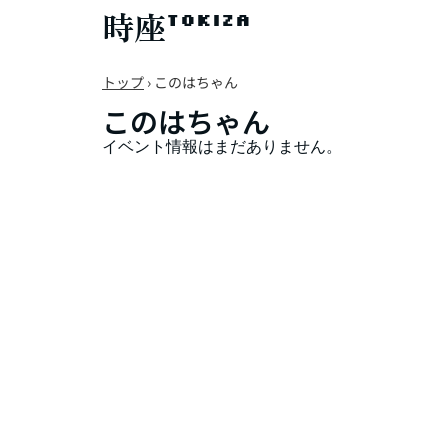
時座
TOKIZA
トップ
›
このはちゃん
このはちゃん
イベント情報はまだありません。
TOKIZAギルドとは
イベント情報
お問い合わせ
〒520-0241