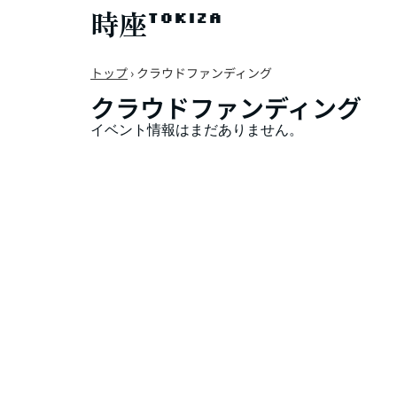
時座
TOKIZA
トップ
›
クラウドファンディング
クラウドファンディング
イベント情報はまだありません。
TOKIZAギルドとは
イベント情報
お問い合わせ
〒520-0241