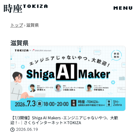
時座
TOKIZA
menu
トップ
›
滋賀県
滋賀県
【7/3開催】Shiga AI Makers -エンジニアじゃないやつ、大歓
迎！-｜さくらインターネット×TOKIZA
2026.06.19