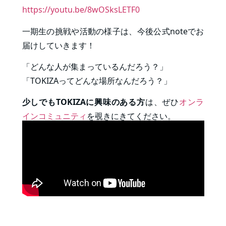
https://youtu.be/8wOSksLETF0
一期生の挑戦や活動の様子は、今後公式noteでお
届けしていきます！
「どんな人が集まっているんだろう？」
「TOKIZAってどんな場所なんだろう？」
少しでもTOKIZAに興味のある方
は、ぜひ
オンラ
インコミュニティ
を覗きにきてください。