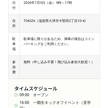
日
2026年7月3日（金） 9時～17時
付
住
TOKIZA（滋賀県大津市今堅田2丁目10-4)
所
駐
駐車場に限りがあるため、満車の場合はコイン
車
パーキングをご利用ください。
場
参
無料（申し込み不要！飛び込み参加大歓迎！）
加
費
タイムスケジュール
09:00 オープン
16:00 一期生キックオフイベント（見学