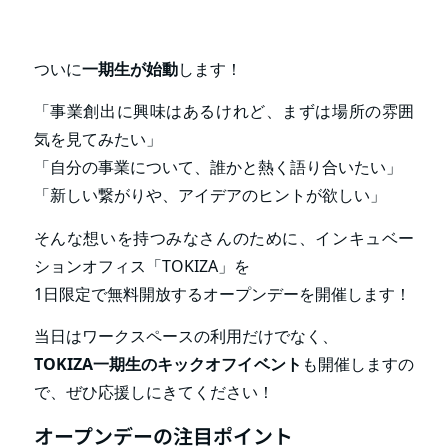
ついに
一期生が始動
します！
「事業創出に興味はあるけれど、まずは場所の雰囲
気を見てみたい」
「自分の事業について、誰かと熱く語り合いたい」
「新しい繋がりや、アイデアのヒントが欲しい」
そんな想いを持つみなさんのために、インキュベー
ションオフィス「TOKIZA」を
1日限定で無料開放するオープンデーを開催します！
当日はワークスペースの利用だけでなく、
TOKIZA一期生のキックオフイベント
も開催しますの
で、ぜひ応援しにきてください！
オープンデーの注目ポイント