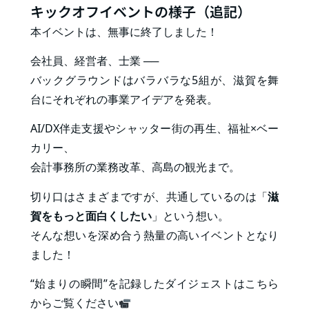
キックオフイベントの様子（追記）
本イベントは、無事に終了しました！
会社員、経営者、士業 ──
バックグラウンドはバラバラな5組が、滋賀を舞
台にそれぞれの事業アイデアを発表。
AI/DX伴走支援やシャッター街の再生、福祉×ベー
カリー、
会計事務所の業務改革、高島の観光まで。
切り口はさまざまですが、共通しているのは「
滋
賀をもっと面白くしたい
」という想い。
そんな想いを深め合う熱量の高いイベントとなり
ました！
“始まりの瞬間”を記録したダイジェストはこちら
からご覧ください