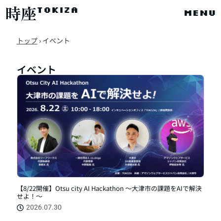
時座
TOKIZA
menu
トップ
›
イベント
イベント
【8/22開催】Otsu city AI Hackathon ～大津市の課題をAIで解決
せよ！～
2026.07.30