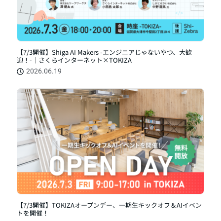
【7/3開催】Shiga AI Makers -エンジニアじゃないやつ、大歓
迎！-｜さくらインターネット×TOKIZA
2026.06.19
【7/3開催】TOKIZAオープンデー、一期生キックオフ＆AIイベン
トを開催！